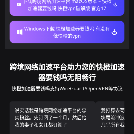
下载跨境网络加速平台 macOS版本 – 快橙
加速器要钱吗 快橙vpn破解版 官方17
Windows下载 快橙加速器要钱吗 有没有
像快橙的vpn
跨境网络加速平台助力您的快橙加速
器要钱吗无阻畅行
快橙加速器要钱吗支持WireGuard/OpenVPN等协议
说实话我是跨境网络加速平台的忠
我打算去葡萄
实粉丝。先订阅了一个月，然后给
块尾流冲浪板.
我的妻子和女儿都订阅了
几乎所有我需