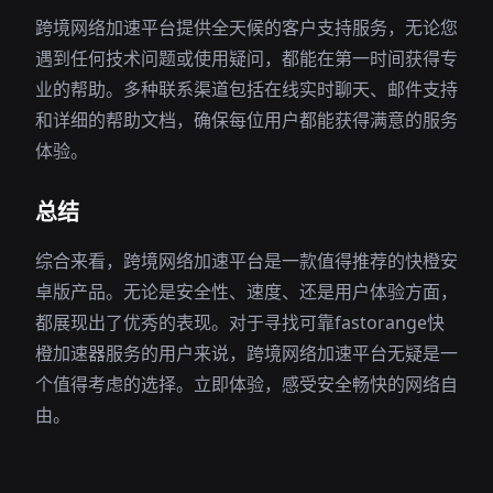
跨境网络加速平台提供全天候的客户支持服务，无论您
遇到任何技术问题或使用疑问，都能在第一时间获得专
业的帮助。多种联系渠道包括在线实时聊天、邮件支持
和详细的帮助文档，确保每位用户都能获得满意的服务
体验。
总结
综合来看，跨境网络加速平台是一款值得推荐的快橙安
卓版产品。无论是安全性、速度、还是用户体验方面，
都展现出了优秀的表现。对于寻找可靠fastorange快
橙加速器服务的用户来说，跨境网络加速平台无疑是一
个值得考虑的选择。立即体验，感受安全畅快的网络自
由。