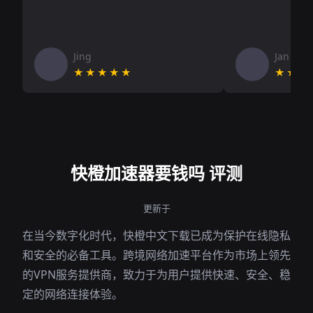
Jing
Jan V
★★★★★
★★★
快橙加速器要钱吗 评测
更新于
在当今数字化时代，快橙中文下载已成为保护在线隐私
和安全的必备工具。跨境网络加速平台作为市场上领先
的VPN服务提供商，致力于为用户提供快速、安全、稳
定的网络连接体验。